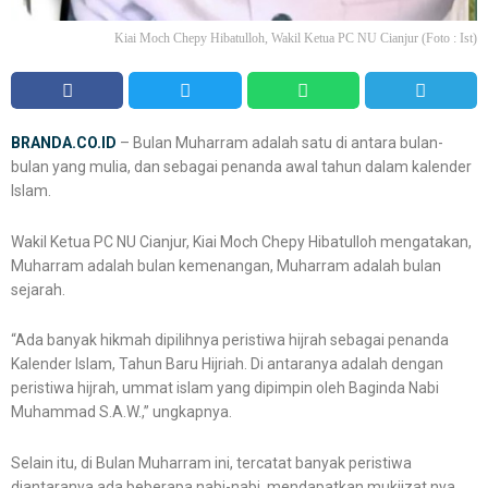
Kiai Moch Chepy Hibatulloh, Wakil Ketua PC NU Cianjur (Foto : Ist)
BRANDA.CO.ID
– Bulan Muharram adalah satu di antara bulan-
bulan yang mulia, dan sebagai penanda awal tahun dalam kalender
Islam.
Wakil Ketua PC NU Cianjur, Kiai Moch Chepy Hibatulloh mengatakan,
Muharram adalah bulan kemenangan, Muharram adalah bulan
sejarah.
“Ada banyak hikmah dipilihnya peristiwa hijrah sebagai penanda
Kalender Islam, Tahun Baru Hijriah. Di antaranya adalah dengan
peristiwa hijrah, ummat islam yang dipimpin oleh Baginda Nabi
Muhammad S.A.W.,” ungkapnya.
Selain itu, di Bulan Muharram ini, tercatat banyak peristiwa
diantaranya ada beberapa nabi-nabi mendapatkan mukjizat nya