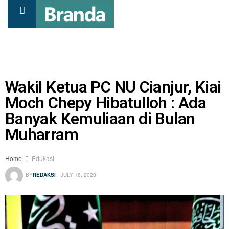
Wakil Ketua PC NU Cianjur, Kiai
Moch Chepy Hibatulloh : Ada
Banyak Kemuliaan di Bulan
Muharram
Home
Edukasi
BY
REDAKSI
JULY 18, 2023