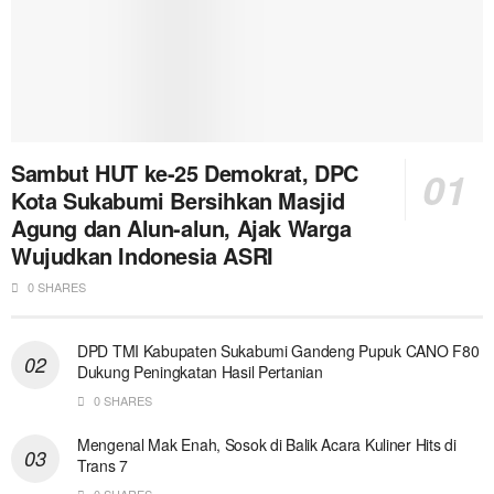
Sambut HUT ke-25 Demokrat, DPC
Kota Sukabumi Bersihkan Masjid
Agung dan Alun-alun, Ajak Warga
Wujudkan Indonesia ASRI
0 SHARES
DPD TMI Kabupaten Sukabumi Gandeng Pupuk CANO F80
Dukung Peningkatan Hasil Pertanian
0 SHARES
Mengenal Mak Enah, Sosok di Balik Acara Kuliner Hits di
Trans 7