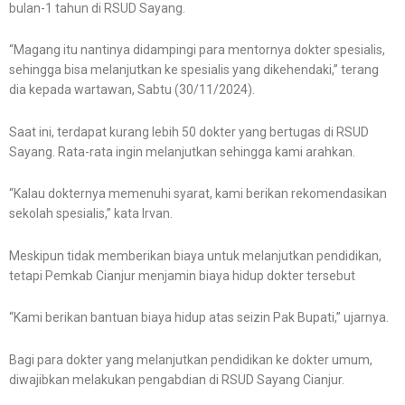
bulan-1 tahun di RSUD Sayang.
“Magang itu nantinya didampingi para mentornya dokter spesialis,
sehingga bisa melanjutkan ke spesialis yang dikehendaki,” terang
dia kepada wartawan, Sabtu (30/11/2024).
Saat ini, terdapat kurang lebih 50 dokter yang bertugas di RSUD
Sayang. Rata-rata ingin melanjutkan sehingga kami arahkan.
“Kalau dokternya memenuhi syarat, kami berikan rekomendasikan
sekolah spesialis,” kata Irvan.
Meskipun tidak memberikan biaya untuk melanjutkan pendidikan,
tetapi Pemkab Cianjur menjamin biaya hidup dokter tersebut
“Kami berikan bantuan biaya hidup atas seizin Pak Bupati,” ujarnya.
Bagi para dokter yang melanjutkan pendidikan ke dokter umum,
diwajibkan melakukan pengabdian di RSUD Sayang Cianjur.