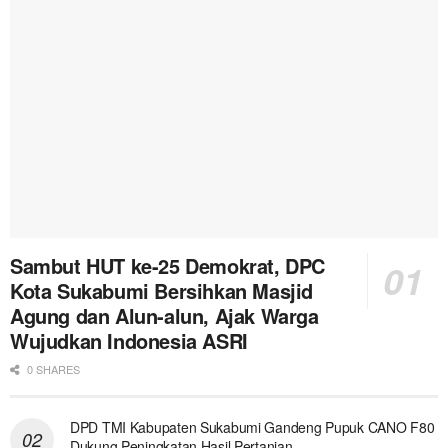
Sambut HUT ke-25 Demokrat, DPC
Kota Sukabumi Bersihkan Masjid
Agung dan Alun-alun, Ajak Warga
Wujudkan Indonesia ASRI
0 SHARES
DPD TMI Kabupaten Sukabumi Gandeng Pupuk CANO F80
Dukung Peningkatan Hasil Pertanian