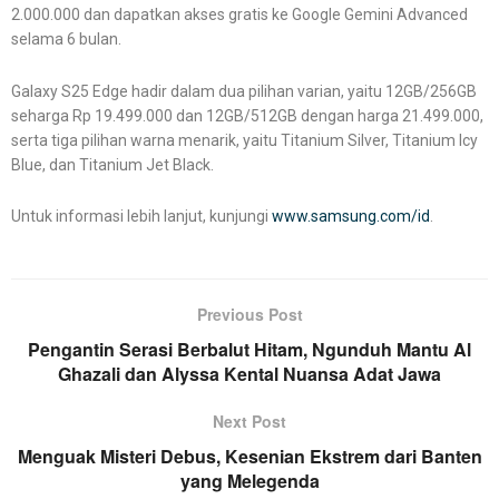
2.000.000 dan dapatkan akses gratis ke Google Gemini Advanced
selama 6 bulan.
Galaxy S25 Edge hadir dalam dua pilihan varian, yaitu 12GB/256GB
seharga Rp 19.499.000 dan 12GB/512GB dengan harga 21.499.000,
serta tiga pilihan warna menarik, yaitu Titanium Silver, Titanium Icy
Blue, dan Titanium Jet Black.
Untuk informasi lebih lanjut, kunjungi
www.samsung.com/id
.
Previous Post
Pengantin Serasi Berbalut Hitam, Ngunduh Mantu Al
Ghazali dan Alyssa Kental Nuansa Adat Jawa
Next Post
Menguak Misteri Debus, Kesenian Ekstrem dari Banten
yang Melegenda