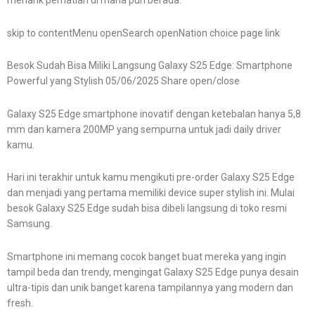
menarik perhatian di mana pun berada.
skip to contentMenu openSearch openNation choice page link
Besok Sudah Bisa Miliki Langsung Galaxy S25 Edge: Smartphone
Powerful yang Stylish 05/06/2025 Share open/close
Galaxy S25 Edge smartphone inovatif dengan ketebalan hanya 5,8
mm dan kamera 200MP yang sempurna untuk jadi daily driver
kamu.
Hari ini terakhir untuk kamu mengikuti pre-order Galaxy S25 Edge
dan menjadi yang pertama memiliki device super stylish ini. Mulai
besok Galaxy S25 Edge sudah bisa dibeli langsung di toko resmi
Samsung.
Smartphone ini memang cocok banget buat mereka yang ingin
tampil beda dan trendy, mengingat Galaxy S25 Edge punya desain
ultra-tipis dan unik banget karena tampilannya yang modern dan
fresh.