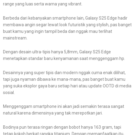
range yang luas serta warna yang vibrant.
Berbeda dari kebanyakan smartphone lain, Galaxy S25 Edge hadir
membawa angin segar lewat look futuristik yang stylish, pas banget
buat kamu yang ingin tampil beda dan nggak mau terlihat
mainstream.
Dengan desain ultra-tipis hanya 5,8mm, Galaxy S25 Edge
menetapkan standar baru kenyamanan saat menggenggam hp.
Desainnya yang super tipis dan modern nggak cuma enak dilihat,
tapi juga nyaman dibawa ke mana-mana, pas banget buat kamu
yang suka eksplor gaya baru setiap hari atau update OOTD di media
sosial.
Menggenggam smartphone ini akan jadi semakin terasa sangat
natural karena dimensinya yang tak merepotkan jari.
Bodinya pun terasa ringan dengan bobot hanya 163 gram, tapi
tetap kokoh berkat rangka titanium. Dengan memanfaatkan itu,