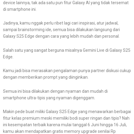
device lainnya, tak ada satu pun fitur Galaxy AI yang tidak tersemat
di smartphone ini.
Jadinya, kamu nggak perlu ribet lagi cari inspirasi, atur jadwal,
sampai brainstorming ide, semua bisa dilakukan langsung dari
Galaxy S25 Edge dengan cara yang lebih mudah dan personal.
Salah satu yang sangat berguna misalnya Gemini Live di Galaxy S25
Edge.
Kamu jadi bisa merasakan pengalaman punya partner diskusi cukup
dengan memberikan prompt yang diinginkan.
Semua ini bisa dilakukan dengan nyaman dan mudah di
smartphone ultra-tipis yang nyaman digenggam.
Makin pede buat miliki Galaxy S25 Edge yang menawarkan berbagai
fitur kelas premium meski memiliki bodi super ringan dan tipis? Nah
ini kesempatan terbaik karena mulai tanggal 6 Juni hingga 16 Juli,
kamu akan mendapatkan gratis memory upgrade senilai Rp