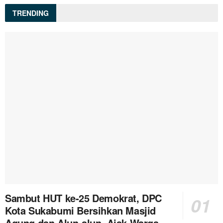
TRENDING
Sambut HUT ke-25 Demokrat, DPC
Kota Sukabumi Bersihkan Masjid
Agung dan Alun-alun, Ajak Warga