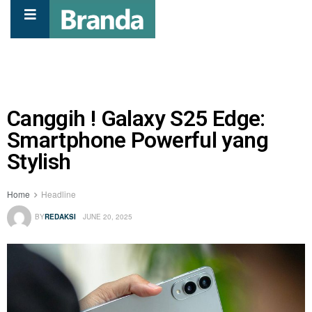
Canggih ! Galaxy S25 Edge:
Smartphone Powerful yang
Stylish
Home
Headline
BY
REDAKSI
JUNE 20, 2025