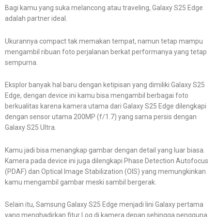
Bagi kamu yang suka melancong atau traveling, Galaxy S25 Edge
adalah partner ideal.
Ukurannya compact tak memakan tempat, namun tetap mampu
mengambil ribuan foto perjalanan berkat performanya yang tetap
sempurna.
Eksplor banyak hal baru dengan ketipisan yang dimiliki Galaxy S25
Edge, dengan device ini kamu bisa mengambil berbagai foto
berkualitas karena kamera utama dari Galaxy S25 Edge dilengkapi
dengan sensor utama 200MP (f/1.7) yang sama persis dengan
Galaxy S25 Ultra.
Kamu jadi bisa menangkap gambar dengan detail yang luar biasa.
Kamera pada device ini juga dilengkapi Phase Detection Autofocus
(PDAF) dan Optical Image Stabilization (OIS) yang memungkinkan
kamu mengambil gambar meski sambil bergerak.
Selain itu, Samsung Galaxy S25 Edge menjadi lini Galaxy pertama
yang menghadirkan fitur Log di kamera depan sehingga pengguna