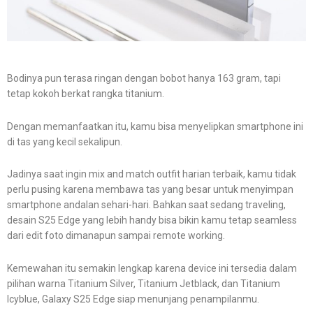
Bodinya pun terasa ringan dengan bobot hanya 163 gram, tapi
tetap kokoh berkat rangka titanium.
Dengan memanfaatkan itu, kamu bisa menyelipkan smartphone ini
di tas yang kecil sekalipun.
Jadinya saat ingin mix and match outfit harian terbaik, kamu tidak
perlu pusing karena membawa tas yang besar untuk menyimpan
smartphone andalan sehari-hari. Bahkan saat sedang traveling,
desain S25 Edge yang lebih handy bisa bikin kamu tetap seamless
dari edit foto dimanapun sampai remote working.
Kemewahan itu semakin lengkap karena device ini tersedia dalam
pilihan warna Titanium Silver, Titanium Jetblack, dan Titanium
Icyblue, Galaxy S25 Edge siap menunjang penampilanmu.