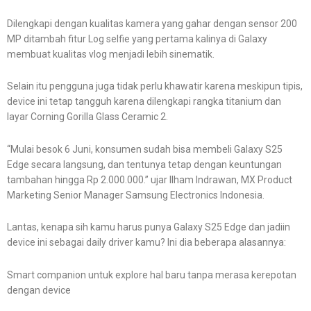
Dilengkapi dengan kualitas kamera yang gahar dengan sensor 200
MP ditambah fitur Log selfie yang pertama kalinya di Galaxy
membuat kualitas vlog menjadi lebih sinematik.
Selain itu pengguna juga tidak perlu khawatir karena meskipun tipis,
device ini tetap tangguh karena dilengkapi rangka titanium dan
layar Corning Gorilla Glass Ceramic 2.
“Mulai besok 6 Juni, konsumen sudah bisa membeli Galaxy S25
Edge secara langsung, dan tentunya tetap dengan keuntungan
tambahan hingga Rp 2.000.000.” ujar Ilham Indrawan, MX Product
Marketing Senior Manager Samsung Electronics Indonesia.
Lantas, kenapa sih kamu harus punya Galaxy S25 Edge dan jadiin
device ini sebagai daily driver kamu? Ini dia beberapa alasannya:
Smart companion untuk explore hal baru tanpa merasa kerepotan
dengan device