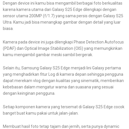
Dengan device ini kamu bisa mengambil berbagai foto berkualitas
karena kamera utama dari Galaxy S25 Edge dilengkapi dengan
sensor utama 200MP (f/1.7) yang sama persis dengan Galaxy S25
Ultra. Kamu jadi bisa menangkap gambar dengan detail yang luar
biasa.
Kamera pada device ini juga dilengkapi Phase Detection Autofocus
(PDAF) dan Optical Image Stabilization (OIS) yang memungkinkan
kamu mengambil gambar meski sambil bergerak.
Selain itu, Samsung Galaxy S25 Edge menjadi lini Galaxy pertama
yang menghadirkan fitur Log di kamera depan sehingga pengguna
dapat merekam vlog dengan kualitas yang sinematik, memberikan
kebebasan dalam mengatur warna dan suasana yang sesuai
dengan keinginan pengguna.
Setiap komponen kamera yang tersemat di Galaxy S25 Edge cocok
banget buat kamu pakai untuk jalan-jalan.
Membuat hasil foto tetap tajam dan jernih, serta punya dynamic