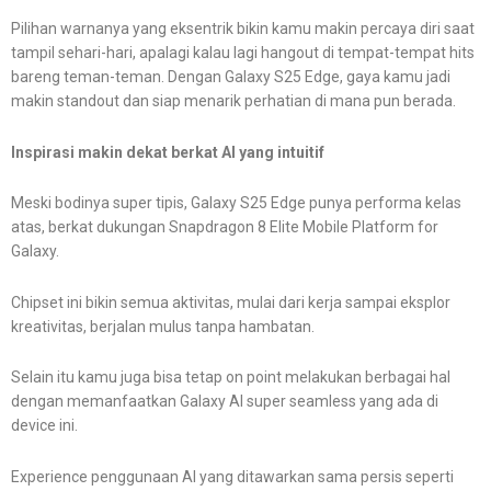
Pilihan warnanya yang eksentrik bikin kamu makin percaya diri saat
tampil sehari-hari, apalagi kalau lagi hangout di tempat-tempat hits
bareng teman-teman. Dengan Galaxy S25 Edge, gaya kamu jadi
makin standout dan siap menarik perhatian di mana pun berada.
Inspirasi makin dekat berkat AI yang intuitif
Meski bodinya super tipis, Galaxy S25 Edge punya performa kelas
atas, berkat dukungan Snapdragon 8 Elite Mobile Platform for
Galaxy.
Chipset ini bikin semua aktivitas, mulai dari kerja sampai eksplor
kreativitas, berjalan mulus tanpa hambatan.
Selain itu kamu juga bisa tetap on point melakukan berbagai hal
dengan memanfaatkan Galaxy AI super seamless yang ada di
device ini.
Experience penggunaan AI yang ditawarkan sama persis seperti