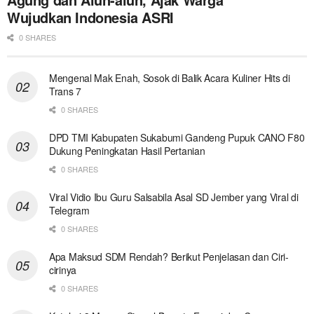
Wujudkan Indonesia ASRI
0 SHARES
Mengenal Mak Enah, Sosok di Balik Acara Kuliner Hits di
Trans 7
0 SHARES
DPD TMI Kabupaten Sukabumi Gandeng Pupuk CANO F80
Dukung Peningkatan Hasil Pertanian
0 SHARES
Viral Vidio Ibu Guru Salsabila Asal SD Jember yang Viral di
Telegram
0 SHARES
Apa Maksud SDM Rendah? Berikut Penjelasan dan Ciri-
cirinya
0 SHARES