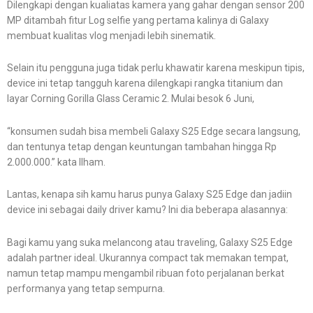
Dilengkapi dengan kualiatas kamera yang gahar dengan sensor 200
MP ditambah fitur Log selfie yang pertama kalinya di Galaxy
membuat kualitas vlog menjadi lebih sinematik.
Selain itu pengguna juga tidak perlu khawatir karena meskipun tipis,
device ini tetap tangguh karena dilengkapi rangka titanium dan
layar Corning Gorilla Glass Ceramic 2. Mulai besok 6 Juni,
“konsumen sudah bisa membeli Galaxy S25 Edge secara langsung,
dan tentunya tetap dengan keuntungan tambahan hingga Rp
2.000.000.” kata Ilham.
Lantas, kenapa sih kamu harus punya Galaxy S25 Edge dan jadiin
device ini sebagai daily driver kamu? Ini dia beberapa alasannya:
Bagi kamu yang suka melancong atau traveling, Galaxy S25 Edge
adalah partner ideal. Ukurannya compact tak memakan tempat,
namun tetap mampu mengambil ribuan foto perjalanan berkat
performanya yang tetap sempurna.