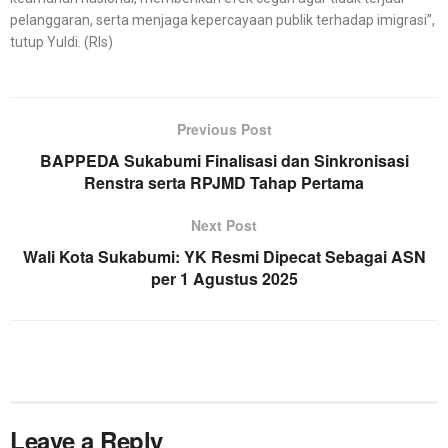
pelanggaran, serta menjaga kepercayaan publik terhadap imigrasi”,
tutup Yuldi. (Rls)
Previous Post
BAPPEDA Sukabumi Finalisasi dan Sinkronisasi
Renstra serta RPJMD Tahap Pertama
Next Post
Wali Kota Sukabumi: YK Resmi Dipecat Sebagai ASN
per 1 Agustus 2025
Leave a Reply