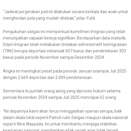
“Jadwal pergerakan patroli dilakukan secara berkala dan acak untuk
menghindari pola yang mudah ditebak,” jelas Yuldi.
Pengukuhan satgas ini memperkuat komitmen Imigrasi yang telah
menunjukkan capaian kinerja signifikan. Berdasarkan data statistik,
Ditjen Imigrasi telah melakukan tindakan administratif keimigrasian
(TAK) berupa deportasi sebanyak 607 kasus dan pendeteksian 303
kasus pada periode November sampai Desember 2024.
Angka ini meningkat pesat pada periode Januari ssampai Juli 2025
dengan 2.669 deportasi dan 2.009 pendetensian.
Sementara itu jumlah orang asing yang diproses hukum selama
periode November 2024 sampai Juli 2025 mencapai 62 orang.
“Ke depannya kami akan terus menggiatkan operasi serupa, baik
dalam skala lokal seperti Patroli rutin Satgas maupun skala nasional
seperti Wira Waspada. Ini untuk membantu menjaga stabilitas
keamanan nasional, memberikan efek cegah agar tidak terjadi