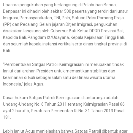
Upacara pengukuhan yang berlangsung di Pelabuhan Benoa,
Denpasar ini dihadiri oleh sekitar 500 peserta yang terdiri dari unsur
Imigrasi, Pemasyarakatan, TNI, Polri, Satuan Polisi Pamong Praja
(PP) dan Pecalang. Selain jajaran Ditjen Imigrasi, pengukuhan
disaksikan langsung oleh Gubernur Bali, Ketua DPRD Provinsi Bali,
Kapolda Bali, Pangdam IX/Udayana, Kepala Kejaksaan Tinggi Bali,
dan sejumlah kepala instansi vertikal serta dinas tingkat provinsi di
Bali.
“Pembentukan Satgas Patroli Keimigrasian ini merupakan tindak
lanjut dari arahan Presiden untuk memastikan stabilitas dan
keamanan di Bali sebagai salah satu destinasi wisata utama
Indonesia,” jelas Agus.
Dasar hukum Satgas Patroli Keimigrasian di antaranya adalah
Undang-Undang No. 6 Tahun 2011 tentang Keimigrasian Pasal 66
ayat 2 huruf b, Peraturan Pemerintah RI No. 31 Tahun 2013 Pasal
181.
Lebih lanjut Agus menjelaskan bahwa Satgas Patroli dibentuk agar