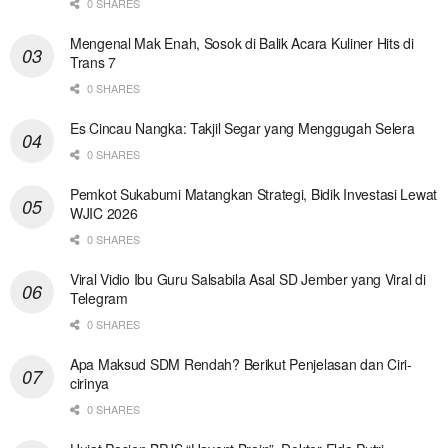
0 SHARES
Mengenal Mak Enah, Sosok di Balik Acara Kuliner Hits di
Trans 7
0 SHARES
Es Cincau Nangka: Takjil Segar yang Menggugah Selera
0 SHARES
Pemkot Sukabumi Matangkan Strategi, Bidik Investasi Lewat
WJIC 2026
0 SHARES
Viral Vidio Ibu Guru Salsabila Asal SD Jember yang Viral di
Telegram
0 SHARES
Apa Maksud SDM Rendah? Berikut Penjelasan dan Ciri-
cirinya
0 SHARES