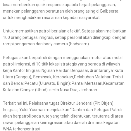
bisa memberikan quick response apabila terjadi pelanggaran;
menekan pelanggaran peraturan oleh orang asing di Bali; serta
untuk menghadirkan rasa aman kepada masyarakat.
Untuk memastikan patroli berjalan efektif, Satgas akan melibatkan
100 orang petugas imigrasi, setiap personil akan dilengkapi dengan
rompi pengaman dan body camera (bodycam).
Petugas akan berpatroli dengan menggunakan motor atau mobil
patroli imigrasi, di 10 titik lokasi strategis yang berada di wilayah
kerja Kantor Imigrasi Ngurah Rai dan Denpasar, di antaranya: Kuta
Utara (Canggu), Seminyak, Kerobokan,Pelabuhan Matahari Terbit
dan Benoa; Pecatu (Uluwatu, Bingin); Pantai Mertasari,Kecamatan
Kuta dan Gianyar (Ubud); serta Nusa Dua, Jimbaran.
Terkait hal ini, Pelaksana tugas Direktur Jenderal (Plt. Dirjen)
Imigrasi, Yuldi Yusman menjelaskan “Dantim dan Petugas Patroli
akan berpatroli pada rute yang telah ditentukan, terutama di area
rawan pelanggaran keimigrasian atau daerah di mana kegiatan
WNA terkonsentrasi.