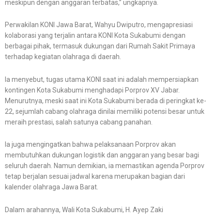
meskipun dengan anggaran terbatas,” ungkapnya.
Perwakilan KONI Jawa Barat, Wahyu Dwiputro, mengapresiasi
kolaborasi yang terjalin antara KONI Kota Sukabumi dengan
berbagai pihak, termasuk dukungan dari Rumah Sakit Primaya
terhadap kegiatan olahraga di daerah.
Ia menyebut, tugas utama KONI saat ini adalah mempersiapkan
kontingen Kota Sukabumi menghadapi Porprov XV Jabar.
Menurutnya, meski saat ini Kota Sukabumi berada di peringkat ke-
22, sejumlah cabang olahraga dinilai memiliki potensi besar untuk
meraih prestasi, salah satunya cabang panahan.
Ia juga mengingatkan bahwa pelaksanaan Porprov akan
membutuhkan dukungan logistik dan anggaran yang besar bagi
seluruh daerah. Namun demikian, ia memastikan agenda Porprov
tetap berjalan sesuai jadwal karena merupakan bagian dari
kalender olahraga Jawa Barat.
Dalam arahannya, Wali Kota Sukabumi, H. Ayep Zaki