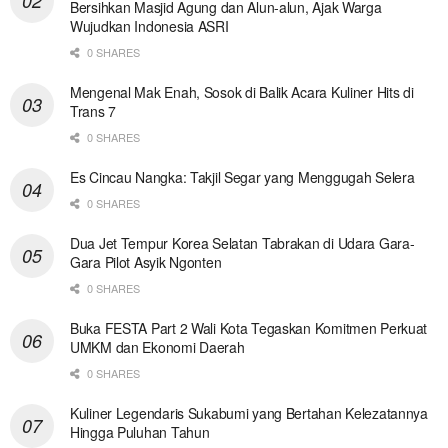
Bersihkan Masjid Agung dan Alun-alun, Ajak Warga
Wujudkan Indonesia ASRI
0 SHARES
Mengenal Mak Enah, Sosok di Balik Acara Kuliner Hits di
Trans 7
0 SHARES
Es Cincau Nangka: Takjil Segar yang Menggugah Selera
0 SHARES
Dua Jet Tempur Korea Selatan Tabrakan di Udara Gara-
Gara Pilot Asyik Ngonten
0 SHARES
Buka FESTA Part 2 Wali Kota Tegaskan Komitmen Perkuat
UMKM dan Ekonomi Daerah
0 SHARES
Kuliner Legendaris Sukabumi yang Bertahan Kelezatannya
Hingga Puluhan Tahun