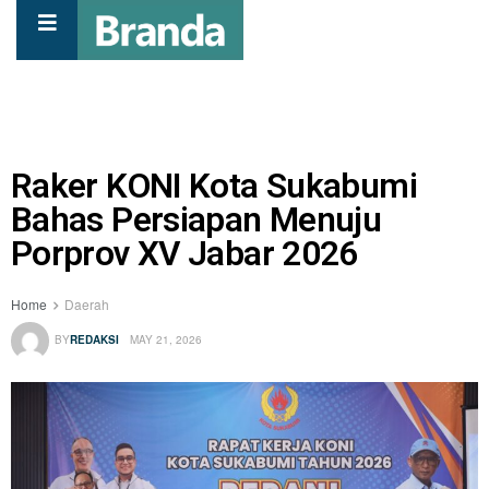
Raker KONI Kota Sukabumi
Bahas Persiapan Menuju
Porprov XV Jabar 2026
Home
Daerah
BY
REDAKSI
MAY 21, 2026