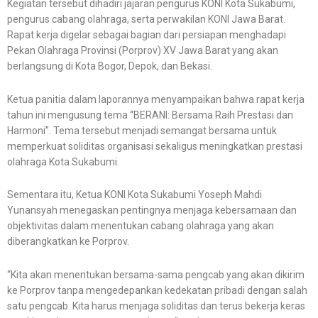
Kegiatan tersebut dihadiri jajaran pengurus KONI Kota Sukabumi,
pengurus cabang olahraga, serta perwakilan KONI Jawa Barat.
Rapat kerja digelar sebagai bagian dari persiapan menghadapi
Pekan Olahraga Provinsi (Porprov) XV Jawa Barat yang akan
berlangsung di Kota Bogor, Depok, dan Bekasi.
Ketua panitia dalam laporannya menyampaikan bahwa rapat kerja
tahun ini mengusung tema “BERANI: Bersama Raih Prestasi dan
Harmoni”. Tema tersebut menjadi semangat bersama untuk
memperkuat soliditas organisasi sekaligus meningkatkan prestasi
olahraga Kota Sukabumi.
Sementara itu, Ketua KONI Kota Sukabumi Yoseph Mahdi
Yunansyah menegaskan pentingnya menjaga kebersamaan dan
objektivitas dalam menentukan cabang olahraga yang akan
diberangkatkan ke Porprov.
“Kita akan menentukan bersama-sama pengcab yang akan dikirim
ke Porprov tanpa mengedepankan kedekatan pribadi dengan salah
satu pengcab. Kita harus menjaga soliditas dan terus bekerja keras