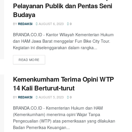
Pelayanan Publik dan Pentas Seni
Budaya
BY
AUGUST 6, 2023
REDAKSI
0
BRANDA.CO.ID - Kantor Wilayah Kementerian Hukum
dan HAM Jawa Barat menggelar Fun Bike City Tour.
Kegiatan ini diselenggarakan dalam rangka...
READ MORE
Kemenkumham Terima Opini WTP
14 Kali Berturut-turut
BY
AUGUST 5, 2023
REDAKSI
0
BRANDA.CO.ID - Kementerian Hukum dan HAM
(Kemenkumham) menerima opini Wajar Tanpa
Pengecualian (WTP) atas pemeriksaan yang dilakukan
Badan Pemeriksa Keuangan...