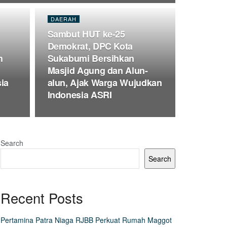
DAERAH
Sambut HUT ke-25
Demokrat, DPC Kota
h
Sukabumi Bersihkan
Masjid Agung dan Alun-
sia
alun, Ajak Warga Wujudkan
Indonesia ASRI
Search
Search
Recent Posts
Pertamina Patra Niaga RJBB Perkuat Rumah Maggot