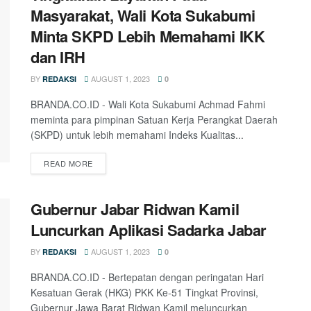
Masyarakat, Wali Kota Sukabumi
Minta SKPD Lebih Memahami IKK
dan IRH
BY
AUGUST 1, 2023
REDAKSI
0
BRANDA.CO.ID - Wali Kota Sukabumi Achmad Fahmi
meminta para pimpinan Satuan Kerja Perangkat Daerah
(SKPD) untuk lebih memahami Indeks Kualitas...
READ MORE
Gubernur Jabar Ridwan Kamil
Luncurkan Aplikasi Sadarka Jabar
BY
AUGUST 1, 2023
REDAKSI
0
BRANDA.CO.ID - Bertepatan dengan peringatan Hari
Kesatuan Gerak (HKG) PKK Ke-51 Tingkat Provinsi,
Gubernur Jawa Barat Ridwan Kamil meluncurkan