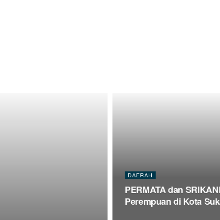
DAERAH
PERMATA dan SRIKANDI 
Perempuan di Kota Su