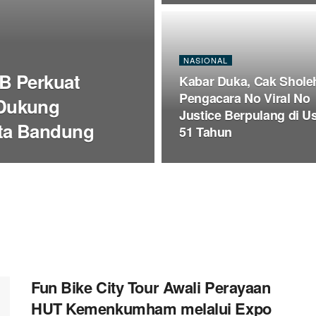
NASIONAL
B Perkuat
Kabar Duka, Cak Shole
Pengacara No Viral No
Dukung
Justice Berpulang di U
ta Bandung
51 Tahun
Fun Bike City Tour Awali Perayaan
HUT Kemenkumham melalui Expo