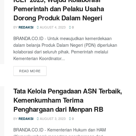
Pemerintah dan Pelaku Usaha
Dorong Produk Dalam Negeri
BY
AUGUST 4, 2023
REDAKSI
0
BRANDA.CO.ID - Untuk mewujudkan kemerdekaan
dalam belanja Produk Dalam Negeri (PDN) diperlukan
kolaborasi dari seluruh pihak. Pemerintah melalui
Kementerian Koordinator...
READ MORE
Tata Kelola Pengadaan ASN Terbaik,
Kemenkumham Terima
Penghargaan dari Menpan RB
BY
AUGUST 3, 2023
REDAKSI
0
BRANDA.CO.ID - Kementerian Hukum dan HAM