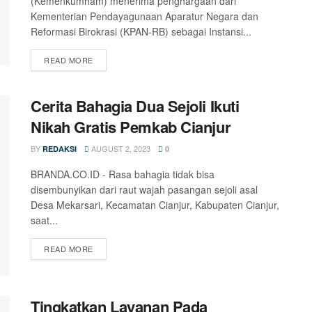
(Kemenkumham) menerima penghargaan dari
Kementerian Pendayagunaan Aparatur Negara dan
Reformasi Birokrasi (KPAN-RB) sebagai Instansi...
READ MORE
Cerita Bahagia Dua Sejoli Ikuti
Nikah Gratis Pemkab Cianjur
BY
AUGUST 2, 2023
REDAKSI
0
BRANDA.CO.ID - Rasa bahagia tidak bisa
disembunyikan dari raut wajah pasangan sejoli asal
Desa Mekarsari, Kecamatan Cianjur, Kabupaten Cianjur,
saat...
READ MORE
Tingkatkan Layanan Pada