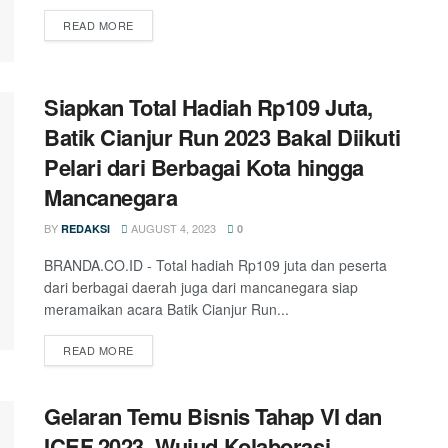
READ MORE
Siapkan Total Hadiah Rp109 Juta,
Batik Cianjur Run 2023 Bakal Diikuti
Pelari dari Berbagai Kota hingga
Mancanegara
BY
AUGUST 4, 2023
REDAKSI
0
BRANDA.CO.ID - Total hadiah Rp109 juta dan peserta
dari berbagai daerah juga dari mancanegara siap
meramaikan acara Batik Cianjur Run...
READ MORE
Gelaran Temu Bisnis Tahap VI dan
ICEF 2023, Wujud Kolaborasi