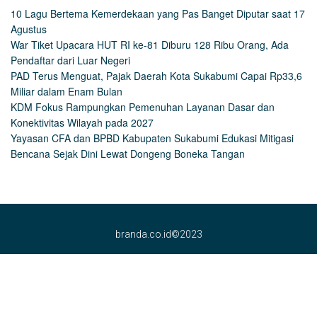
10 Lagu Bertema Kemerdekaan yang Pas Banget Diputar saat 17
Agustus
War Tiket Upacara HUT RI ke-81 Diburu 128 Ribu Orang, Ada
Pendaftar dari Luar Negeri
PAD Terus Menguat, Pajak Daerah Kota Sukabumi Capai Rp33,6
Miliar dalam Enam Bulan
KDM Fokus Rampungkan Pemenuhan Layanan Dasar dan
Konektivitas Wilayah pada 2027
Yayasan CFA dan BPBD Kabupaten Sukabumi Edukasi Mitigasi
Bencana Sejak Dini Lewat Dongeng Boneka Tangan
branda.co.id©2023