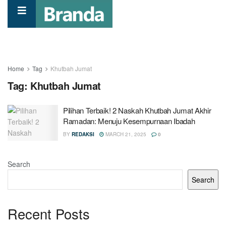
Home
Tag
Khutbah Jumat
Tag:
Khutbah Jumat
Pilihan Terbaik! 2 Naskah Khutbah Jumat Akhir
Ramadan: Menuju Kesempurnaan Ibadah
BY
REDAKSI
MARCH 21, 2025
0
Search
Search
Recent Posts