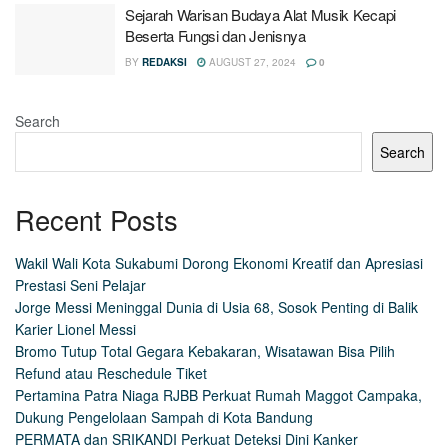
Sejarah Warisan Budaya Alat Musik Kecapi
Beserta Fungsi dan Jenisnya
BY
REDAKSI
AUGUST 27, 2024
0
Search
Search
Recent Posts
Wakil Wali Kota Sukabumi Dorong Ekonomi Kreatif dan Apresiasi
Prestasi Seni Pelajar
Jorge Messi Meninggal Dunia di Usia 68, Sosok Penting di Balik
Karier Lionel Messi
Bromo Tutup Total Gegara Kebakaran, Wisatawan Bisa Pilih
Refund atau Reschedule Tiket
Pertamina Patra Niaga RJBB Perkuat Rumah Maggot Campaka,
Dukung Pengelolaan Sampah di Kota Bandung
PERMATA dan SRIKANDI Perkuat Deteksi Dini Kanker