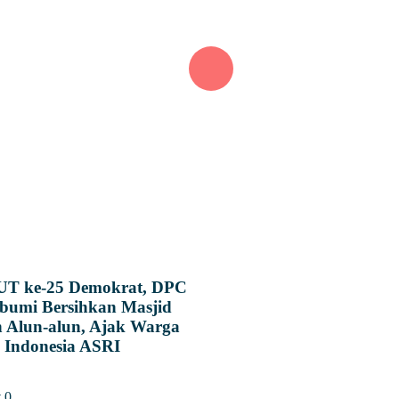
T ke-25 Demokrat, DPC
bumi Bersihkan Masjid
 Alun-alun, Ajak Warga
Indonesia ASRI
t
0