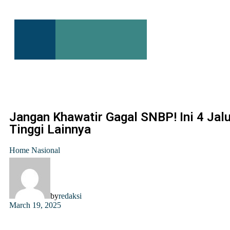
Jangan Khawatir Gagal SNBP! Ini 4 Jal
Tinggi Lainnya
Home
Nasional
by
redaksi
March 19, 2025