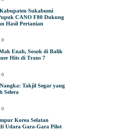
Kabupaten Sukabumi
Pupuk CANO F80 Dukung
n Hasil Pertanian
t
0
Mak Enah, Sosok di Balik
ner Hits di Trans 7
t
0
Nangka: Takjil Segar yang
 Selera
t
0
empur Korea Selatan
di Udara Gara-Gara Pilot