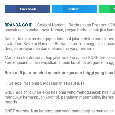
Facebook
Twitter
BRANDA.CO.ID
– Seleksi Nasional Berdasarkan Prestasi (SNB
banyak calon mahasiswa. Namun, jangan berkecil hati jika kamu 
Kali ini, kami akan mengupas tuntas 4 jalur seleksi masuk pe
jajaki. Dari Seleksi Nasional Berdasarkan Tes hingga jalur man
dengan persyaratan dan mekanisme yang berbeda.
Mari kita eksplorasi setiap jalur seleksi selain SNBP, temuka
kemampuanmu, dan wujudkan impian kuliah di perguruan tingg
Berikut 5 jalur seleksi masuk perguruan tinggi yang bisa
1. Seleksi Nasional Berdasarkan Tes (SNBT)
SNBT adalah jalur seleksi nasional yang menggunakan hasil U
mengukur kemampuan kognitif, penalaran matematika, literasi 
Inggris.
SNBT memberikan kesempatan yang sama bagi semua calon ma