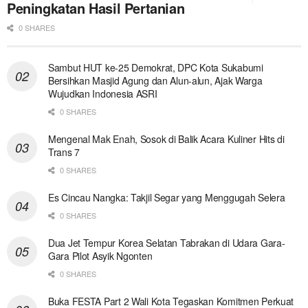
Peningkatan Hasil Pertanian
0 SHARES
Sambut HUT ke-25 Demokrat, DPC Kota Sukabumi
Bersihkan Masjid Agung dan Alun-alun, Ajak Warga
Wujudkan Indonesia ASRI
0 SHARES
Mengenal Mak Enah, Sosok di Balik Acara Kuliner Hits di
Trans 7
0 SHARES
Es Cincau Nangka: Takjil Segar yang Menggugah Selera
0 SHARES
Dua Jet Tempur Korea Selatan Tabrakan di Udara Gara-
Gara Pilot Asyik Ngonten
0 SHARES
Buka FESTA Part 2 Wali Kota Tegaskan Komitmen Perkuat