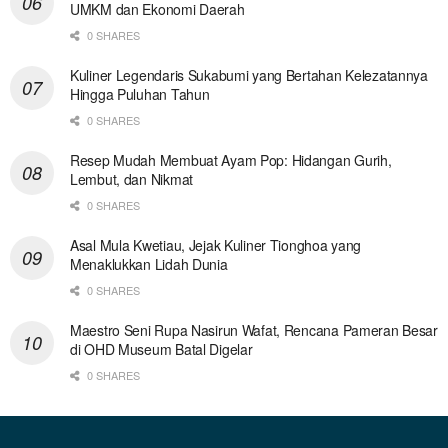
UMKM dan Ekonomi Daerah
0 SHARES
Kuliner Legendaris Sukabumi yang Bertahan Kelezatannya
Hingga Puluhan Tahun
0 SHARES
Resep Mudah Membuat Ayam Pop: Hidangan Gurih,
Lembut, dan Nikmat
0 SHARES
Asal Mula Kwetiau, Jejak Kuliner Tionghoa yang
Menaklukkan Lidah Dunia
0 SHARES
Maestro Seni Rupa Nasirun Wafat, Rencana Pameran Besar
di OHD Museum Batal Digelar
0 SHARES