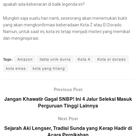
apakah ada kebenaran di balik legenda ini?
Mungkin saja suatu hari nanti, seseorang akan menemukan bukti
yang akan mengkonfirmasi keberadaan Kota Z atau El Dorado.
Namun, untuk saat ini, kota ini tetap menjadi misteri yang memikat
dan menginspirasi.
Tags:
Amazon
fakta unik dunia
Kota A
Kota el dorado
kota emas
kota yang hilang
Previous Post
Jangan Khawatir Gagal SNBP! Ini 4 Jalur Seleksi Masuk
Perguruan Tinggi Lainnya
Next Post
Sejarah Aki Lengser, Tradisi Sunda yang Kerap Hadir di
Acara Pernikahan