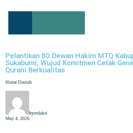
Pelantikan 80 Dewan Hakim MTQ Kabu
Sukabumi, Wujud Komitmen Cetak Gene
Qurani Berkualitas
Home
Daerah
by
redaksi
May 4, 2026