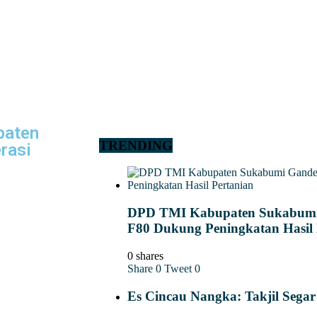
paten
TRENDING
rasi
DPD TMI Kabupaten Sukabum
F80 Dukung Peningkatan Hasil 
0 shares
Share
0
Tweet
0
Es Cincau Nangka: Takjil Sega