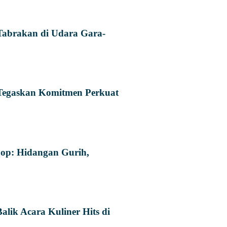
Tabrakan di Udara Gara-
Tegaskan Komitmen Perkuat
p: Hidangan Gurih,
lik Acara Kuliner Hits di