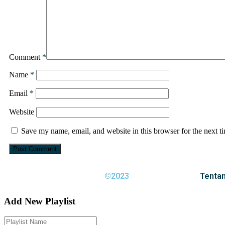
Comment
*
Name
*
Email
*
Website
Save my name, email, and website in this browser for the next 
©2023
Tenta
Add New Playlist