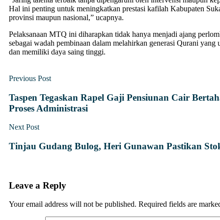
Hal ini penting untuk meningkatkan prestasi kafilah Kabupaten Suk
provinsi maupun nasional,” ucapnya.
Pelaksanaan MTQ ini diharapkan tidak hanya menjadi ajang perlomb
sebagai wadah pembinaan dalam melahirkan generasi Qurani yang un
dan memiliki daya saing tinggi.
Previous Post
Taspen Tegaskan Rapel Gaji Pensiunan Cair Bertah
Proses Administrasi
Next Post
Tinjau Gudang Bulog, Heri Gunawan Pastikan Sto
Leave a Reply
Your email address will not be published.
Required fields are mark