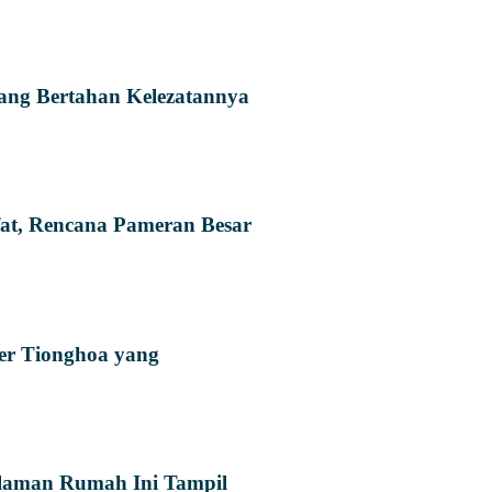
ang Bertahan Kelezatannya
at, Rencana Pameran Besar
ner Tionghoa yang
Halaman Rumah Ini Tampil