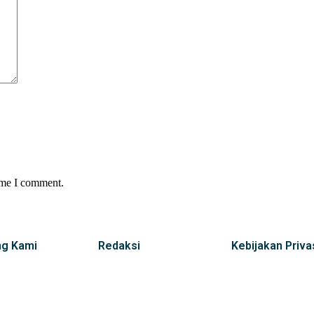
time I comment.
ng Kami
Redaksi
Kebijakan Priva