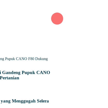
i Gandeng Pupuk CANO
Pertanian
r yang Menggugah Selera