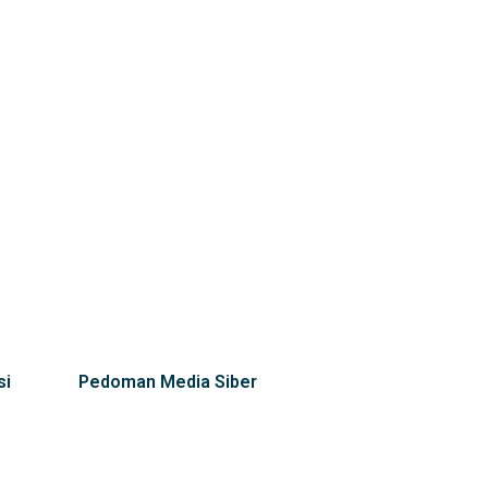
si
Pedoman Media Siber