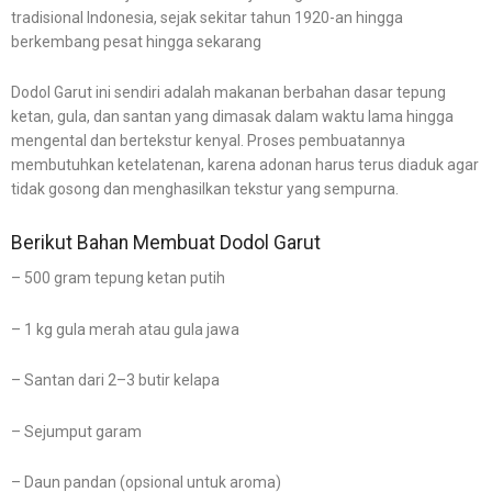
tradisional Indonesia, sejak sekitar tahun 1920-an hingga
berkembang pesat hingga sekarang
Dodol Garut ini sendiri adalah makanan berbahan dasar
tepung
ketan, gula, dan santan
yang dimasak dalam waktu lama hingga
mengental dan bertekstur kenyal. Proses pembuatannya
membutuhkan ketelatenan, karena adonan harus terus diaduk agar
tidak gosong dan menghasilkan tekstur yang sempurna.
Berikut Bahan Membuat Dodol Garut
– 500 gram tepung ketan putih
– 1 kg gula merah atau gula jawa
– Santan dari 2–3 butir kelapa
– Sejumput garam
– Daun pandan (opsional untuk aroma)