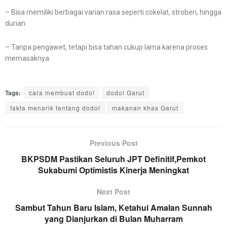
– Bisa memiliki berbagai varian rasa seperti cokelat, stroberi, hingga
durian
– Tanpa pengawet, tetapi bisa tahan cukup lama karena proses
memasaknya
Tags:
cara membuat dodol
dodol Garut
fakta menarik tentang dodol
makanan khas Garut
Previous Post
BKPSDM Pastikan Seluruh JPT Definitif,Pemkot
Sukabumi Optimistis Kinerja Meningkat
Next Post
Sambut Tahun Baru Islam, Ketahui Amalan Sunnah
yang Dianjurkan di Bulan Muharram