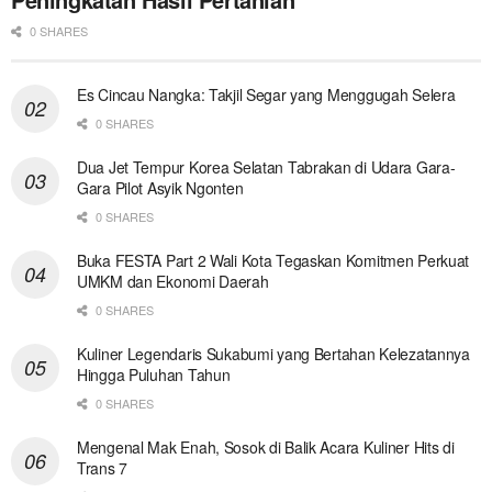
0 SHARES
Es Cincau Nangka: Takjil Segar yang Menggugah Selera
0 SHARES
Dua Jet Tempur Korea Selatan Tabrakan di Udara Gara-
Gara Pilot Asyik Ngonten
0 SHARES
Buka FESTA Part 2 Wali Kota Tegaskan Komitmen Perkuat
UMKM dan Ekonomi Daerah
0 SHARES
Kuliner Legendaris Sukabumi yang Bertahan Kelezatannya
Hingga Puluhan Tahun
0 SHARES
Mengenal Mak Enah, Sosok di Balik Acara Kuliner Hits di
Trans 7