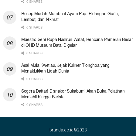
0 SHARES
Resep Mudah Membuat Ayam Pop: Hidangan Gurih,
Lembut, dan Nikmat
0 SHARES
Maestro Seni Rupa Nasirun Wafat, Rencana Pameran Besar
di OHD Museum Batal Digelar
0 SHARES
Asal Mula Kwetiau, Jejak Kuliner Tionghoa yang
Menaklukkan Lidah Dunia
0 SHARES
Segera Daftar! Disnaker Sukabumi Akan Buka Pelatihan
Menjahit hingga Barista
0 SHARES
branda.co.id©2023