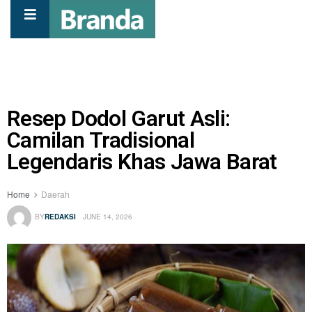
Resep Dodol Garut Asli:
Camilan Tradisional
Legendaris Khas Jawa Barat
Home
Daerah
BY
REDAKSI
JUNE 14, 2026