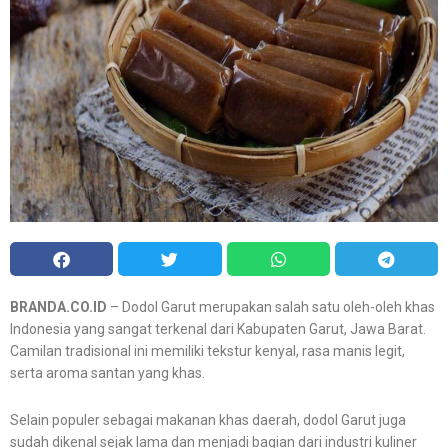
BRANDA.CO.ID
– Dodol Garut merupakan salah satu oleh-oleh khas
Indonesia yang sangat terkenal dari Kabupaten Garut, Jawa Barat.
Camilan tradisional ini memiliki tekstur kenyal, rasa manis legit,
serta aroma santan yang khas.
Selain populer sebagai makanan khas daerah, dodol Garut juga
sudah dikenal sejak lama dan menjadi bagian dari industri kuliner