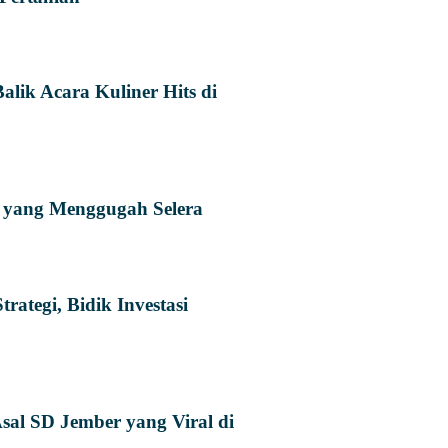
lik Acara Kuliner Hits di
r yang Menggugah Selera
ategi, Bidik Investasi
Asal SD Jember yang Viral di