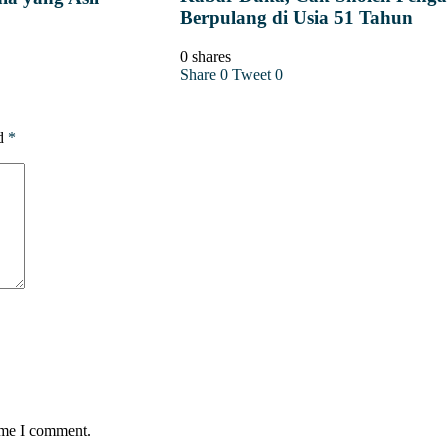
Berpulang di Usia 51 Tahun
0 shares
Share
0
Tweet
0
ed
*
time I comment.