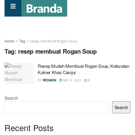
Home
Tag
resep membuat Rogan Soup
Tag:
resep membuat Rogan Soup
Resep Mudah Membuat Rogan Soup, Kelezatan
Kuliner Khas Cianjur
BY
REDAKSI
MAY 9, 2025
0
Search
Search
Recent Posts