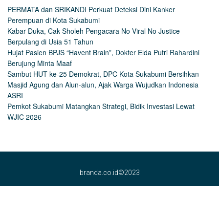
PERMATA dan SRIKANDI Perkuat Deteksi Dini Kanker
Perempuan di Kota Sukabumi
Kabar Duka, Cak Sholeh Pengacara No Viral No Justice
Berpulang di Usia 51 Tahun
Hujat Pasien BPJS “Havent Brain”, Dokter Elda Putri Rahardini
Berujung Minta Maaf
Sambut HUT ke-25 Demokrat, DPC Kota Sukabumi Bersihkan
Masjid Agung dan Alun-alun, Ajak Warga Wujudkan Indonesia
ASRI
Pemkot Sukabumi Matangkan Strategi, Bidik Investasi Lewat
WJIC 2026
branda.co.id©2023