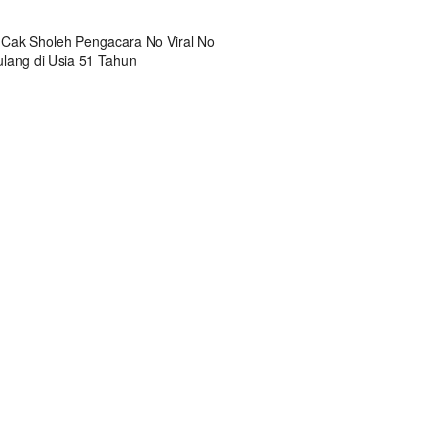
 Cak Sholeh Pengacara No Viral No
ulang di Usia 51 Tahun