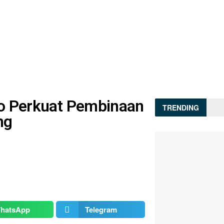
ndo Perkuat Pembinaan
TRENDING
ng
hatsApp
Telegram