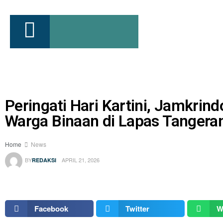
Peringati Hari Kartini, Jamkri
Warga Binaan di Lapas Tangera
Home
News
BY
APRIL 21, 2026
REDAKSI
Facebook
Twitter
W