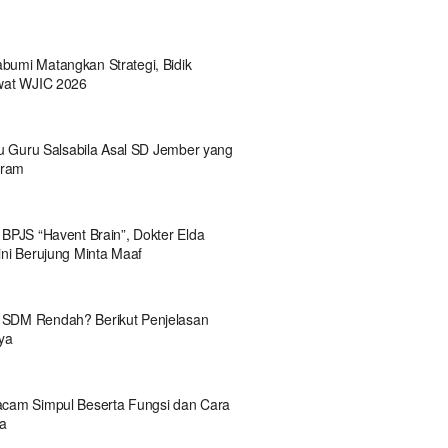
bumi Matangkan Strategi, Bidik
ewat WJIC 2026
Ibu Guru Salsabila Asal SD Jember yang
egram
 BPJS “Havent Brain”, Dokter Elda
ini Berujung Minta Maaf
SDM Rendah? Berikut Penjelasan
nya
acam Simpul Beserta Fungsi dan Cara
a