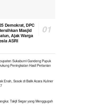
25 Demokrat, DPC
ersihkan Masjid
alun, Ajak Warga
esia ASRI
bupaten Sukabumi Gandeng Pupuk
kung Peningkatan Hasil Pertanian
 Enah, Sosok di Balik Acara Kuliner
 7
angka: Takjil Segar yang Menggugah