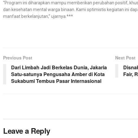
“Program ini diharapkan mampu memberikan perubahan positif, khu
dan kesehatan mental warga binaan. Kami optimistis kegiatan ini da
manfaat berkelanjutan,” ujarnya.***
Previous Post
Next Post
Dari Limbah Jadi Berkelas Dunia, Jakaria
Disna
Satu-satunya Pengusaha Amber di Kota
Fair,
Sukabumi Tembus Pasar Internasional
Leave a Reply